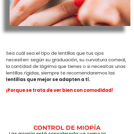
Sea cuál sea el tipo de lentillas que tus ojos
necesiten: según su graduación, su curvatura corneal,
la cantidad de lágrima que tienes o si necesitas unas
lentillas rígidas, siempre te recomendaremos las
lentillas que mejor se adapten a tí.
¡Porque se trata de ver bien con comodidad!
CONTROL DE MIOPÍA
Las miopía está considerada ya como la