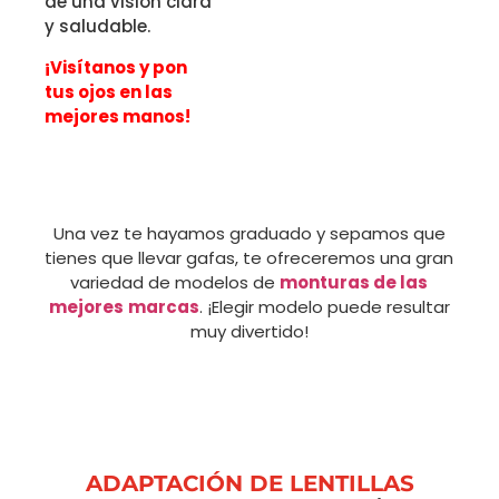
de una visión clara
y saludable.
¡Visítanos y pon
tus ojos en las
mejores manos!
Una vez te hayamos graduado y sepamos que
tienes que llevar gafas, te ofreceremos una gran
variedad de modelos de
monturas de las
mejores
marcas
. ¡Elegir modelo puede resultar
muy divertido!
ADAPTACIÓN DE LENTILLAS