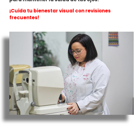
¡Cuida tu bienestar visual con revisiones
frecuentes!